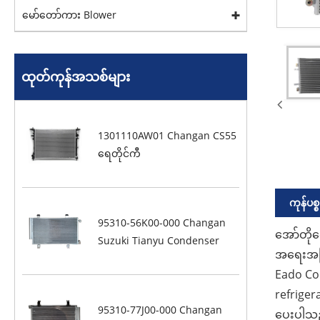
မော်တော်ကား Blower
ထုတ်ကုန်အသစ်များ
1301110AW01 Changan CS55
ရေတိုင်ကီ
ကုန်ပစ
95310-56K00-000 Changan
အော်တို
Suzuki Tianyu Condenser
အရေးအကြ
Eado Co
refriger
95310-77J00-000 Changan
ပေးပါသည်