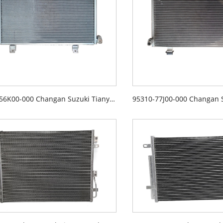
95310-56K00-000 Changan Suzuki Tianyu Condenser