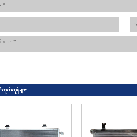
်ထုတ်ကုန်များ