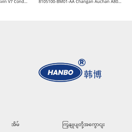
8105100-BN01 Changan Alsvin V7 Condenser
8105100-BM01-AA Changan Auchan A800 Condenser
အိမ်
ကြှနျုပျတို့အကွောငျး